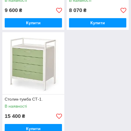
В наявності
В наявності
9 600
8 070
₴
₴
Купити
Купити
Столик-тумба СТ-1.
В наявності
15 400
₴
Купити