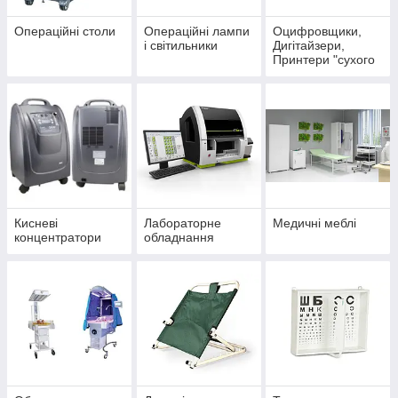
Операційні столи
Операційні лампи
Оцифровщики,
і світильники
Дигітайзери,
Принтери "сухого
друку"
Кисневі
Лабораторне
Медичні меблі
концентратори
обладнання