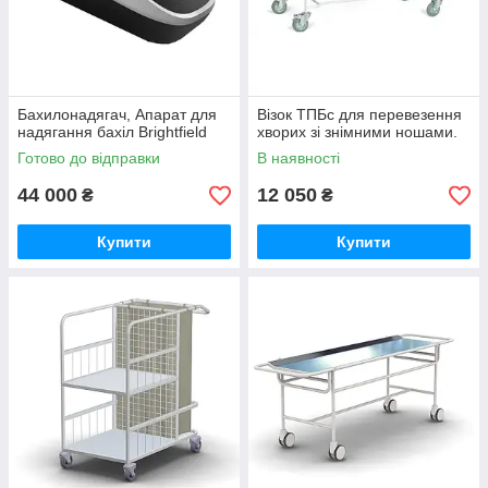
Бахилонадягач, Апарат для
Візок ТПБс для перевезення
надягання бахіл Brightfield
хворих зі знімними ношами.
Готово до відправки
В наявності
44 000
12 050
₴
₴
Купити
Купити