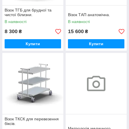
Візок ТГБ для брудної та
чистої білизни.
Візок ТАП анатомічна.
В наявності
В наявності
8 300
15 600
₴
₴
Купити
Купити
Візок ТКСК для перевезення
біксів.
Метрологія медичного