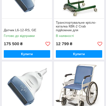
Транспортувальне крісло-
каталка КВК-2 Crab
Датчик L6-12-RS, GE
підйомник для
транспортування пацієнтів.
Готово до відправки
В наявності
175 500
12 799
₴
₴
Купити
Купити