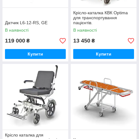
Крісло-каталка КВК Optima
для транспортування
Датчик L6-12-RS, GE
пацієнтів.
В наявності
В наявності
119 000
13 450
₴
₴
Купити
Купити
Крісло каталка для