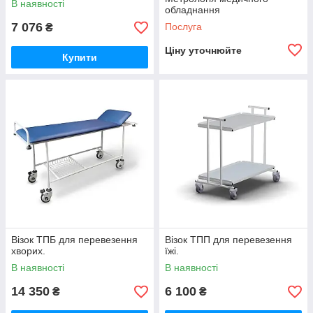
В наявності
обладнання
7 076
Послуга
₴
Ціну уточнюйте
Купити
Візок ТПБ для перевезення
Візок ТПП для перевезення
хворих.
їжі.
В наявності
В наявності
14 350
6 100
₴
₴