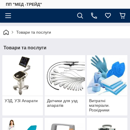
ПП "МЕД -ТРЕЙД"
Товари та послуги
Товари та послуги
УЗД, УЗІ Апарати
Датчики для узд
Витратні
апаратів
матеріали.
Розхідники