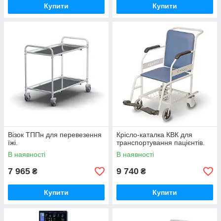
Купити
Купити
Візок ТППн для перевезення
Крісло-каталка КВК для
їжі.
транспортування пацієнтів.
В наявності
В наявності
7 965
9 740
₴
₴
Купити
Купити