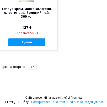
Tanoya крем-маска колагено-
еластинова, Зелений чай,
300 мл
127 ₴
Під замовлення
Купити
Сайт створений на маркетплейсі
Prom.ua
ПП "МЕД -ТРЕЙД" |
Поскаржитися на контент
|
Політика конфіденційності