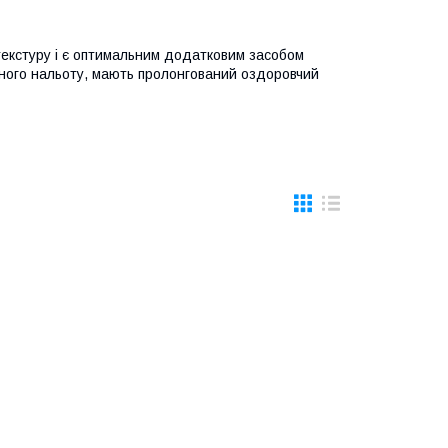
текстуру і є оптимальним додатковим засобом
ного нальоту, мають пролонгований оздоровчий