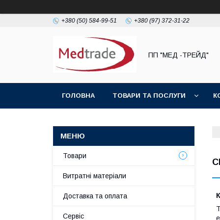
+380 (50) 584-99-51
+380 (97) 372-31-22
ПП "МЕД -ТРЕЙД"
ГОЛОВНА
ТОВАРИ ТА ПОСЛУГИ
К
Товари
С
Витратні матеріали
К
Доставка та оплата
Т
Сервіс
е