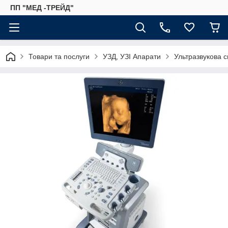
ПП "МЕД -ТРЕЙД"
Товари та послуги
УЗД, УЗІ Апарати
Ультразвукова с