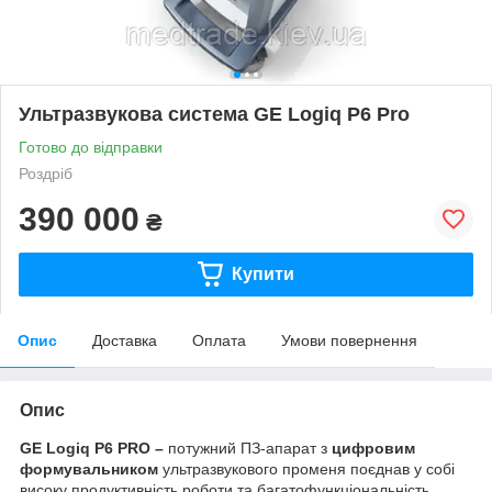
Ультразвукова система GE Logiq P6 Pro
Готово до відправки
Роздріб
390 000
₴
Купити
Опис
Доставка
Оплата
Умови повернення
Опис
GE Logiq P6 PRO –
потужний ПЗ-апарат з
цифровим
формувальником
ультразвукового променя поєднав у собі
високу продуктивність роботи та багатофункціональність,