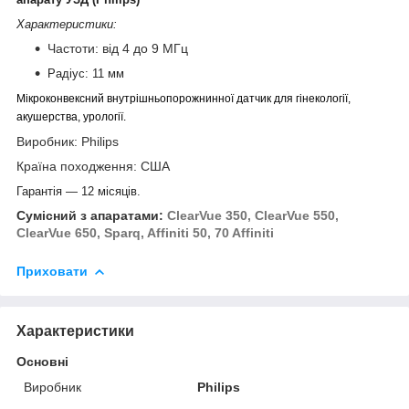
Характеристики:
Частоти: від 4 до 9 МГц
Радіус: 11 мм
Мікроконвексний внутрішньопорожнинної датчик для гінекології,
акушерства, урології.
Виробник: Philips
Країна походження: США
Гарантія ― 12 місяців.
Сумісний з апаратами:
ClearVue 350, ClearVue 550,
ClearVue 650, Sparq, Affiniti 50,
70 Affiniti
Приховати
Характеристики
Основні
Виробник
Philips