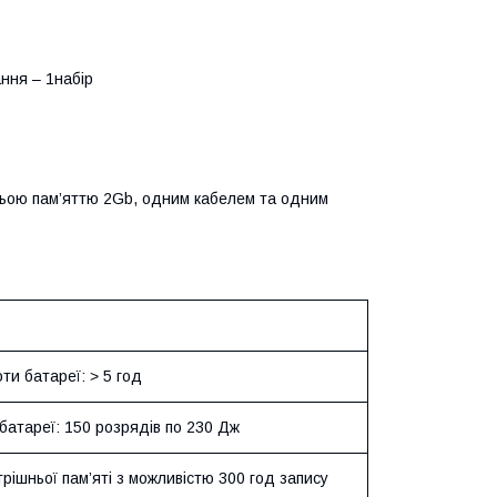
ння – 1набір
ньою пам’яттю 2Gb, одним кабелем та одним
ти батареї: ˃ 5 год
батареї: 150 розрядів по 230 Дж
трішньої пам’яті з можливістю 300 год запису