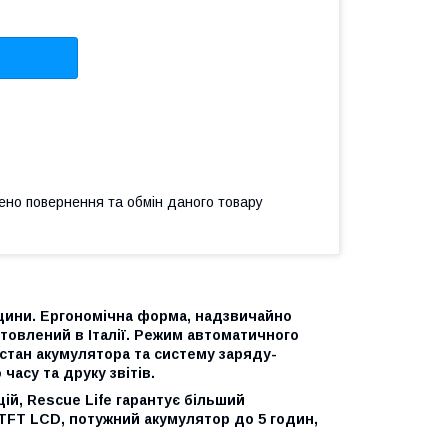
ено повернення та обмін даного товару
цини.
Ергономічна форма, надзвичайно
отовлений в Італії. Режим автоматичного
стан акумулятора та систему заряду-
часу та друку звітів
.
ій, Rescue
Life
гарантує більший
TFT
LCD
, потужний акумулятор до 5 годин,