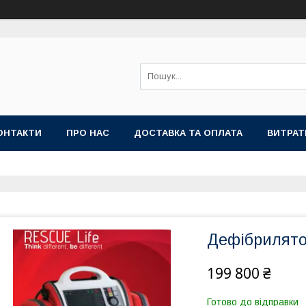
ОНТАКТИ
ПРО НАС
ДОСТАВКА ТА ОПЛАТА
ВИТРАТ
Дефібрилято
199 800 ₴
Готово до відправки