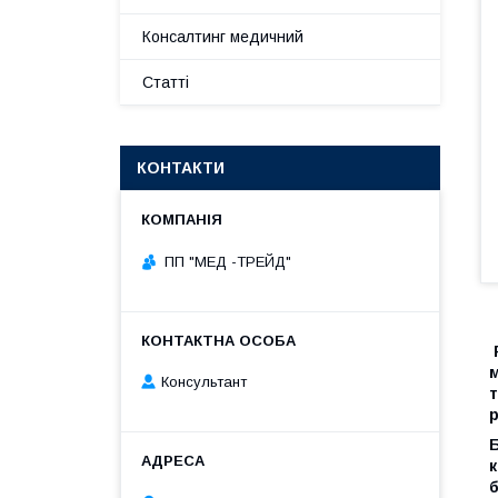
Консалтинг медичний
Статті
КОНТАКТИ
ПП "МЕД -ТРЕЙД"
Консультант
т
р
б