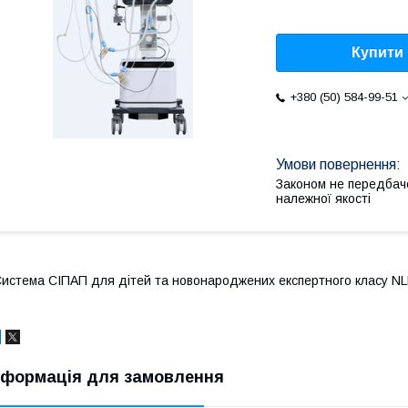
Купити
+380 (50) 584-99-51
Законом не передбач
належної якості
истема СІПАП для дітей та новонароджених експертного класу NL
нформація для замовлення