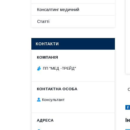
Консалтинг медичний
Статті
КОНТАКТИ
ПП "МЕД -ТРЕЙД"
С
Консультант
І