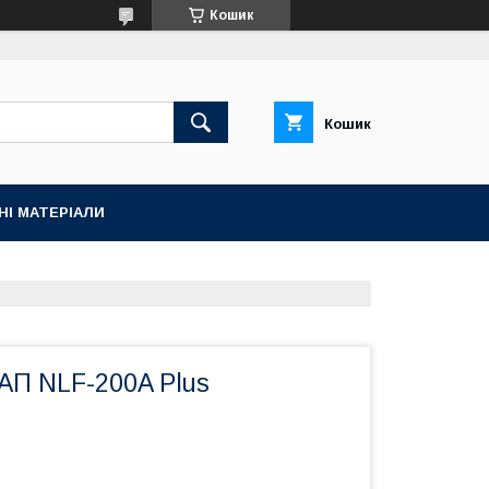
Кошик
Кошик
НІ МАТЕРІАЛИ
АП NLF-200A Plus