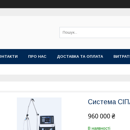
ОНТАКТИ
ПРО НАС
ДОСТАВКА ТА ОПЛАТА
ВИТРАТ
Система СІП
960 000 ₴
В наявності