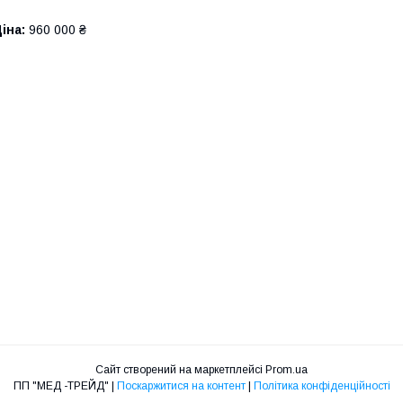
іна:
960 000 ₴
Сайт створений на маркетплейсі
Prom.ua
ПП "МЕД -ТРЕЙД" |
Поскаржитися на контент
|
Політика конфіденційності