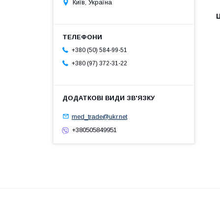
Київ, Україна
Ц
+380 (50) 584-99-51
+380 (97) 372-31-22
med_trade@ukr.net
+380505849951