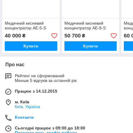
Медичний кисневий
Медичний кисневий
Мед
концентратор AE-5-S
концентратор AE-8-S
конц
40 000
50 700
60 
₴
₴
Купити
Купити
Про нас
Рейтинг не сформований
Менше 5 відгуків за останній рік
Працює з 14.12.2015
м. Київ
Київ, Україна
Контакти
Сьогодні працює з 09:00 до 18:00
Показати весь графік роботи