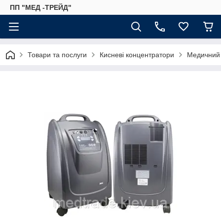
ПП "МЕД -ТРЕЙД"
Товари та послуги
Кисневі концентратори
Медичний 