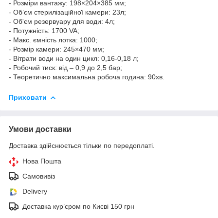
- Розміри вантажу: 198×204×385 мм;
- Об’єм стерилізаційної камери: 23л;
- Об'єм резервуару для води: 4л;
- Потужність: 1700 VA;
- Макс. ємність лотка: 1000;
- Розмір камери: 245×470 мм;
- Вітрати води на один цикл: 0,16-0,18 л;
- Робочий тиск: від – 0,9 до 2,5 бар;
- Теоретично максимальна робоча година: 90хв.
Приховати
Умови доставки
Доставка здійснюється тільки по передоплаті.
Нова Пошта
Самовивіз
Delivery
Доставка кур’єром по Києві 150 грн