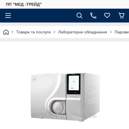
ПП "МЕД -ТРЕЙД"
Товари та послуги
Лабораторне обладнання
Паровий