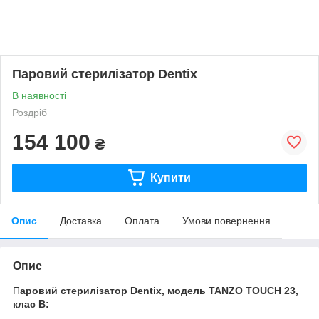
Паровий стерилізатор Dentix
В наявності
Роздріб
154 100
₴
Купити
Опис
Доставка
Оплата
Умови повернення
Опис
П
аровий стерилізатор Dentix, модель TANZO TOUCH 23,
клас В: