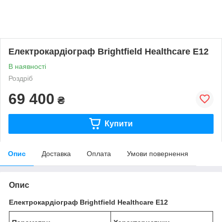
Електрокардіограф Brightfield Healthcare E12
В наявності
Роздріб
69 400
₴
Купити
Опис
Доставка
Оплата
Умови повернення
Опис
Електрокардіограф Brightfield Healthcare E12