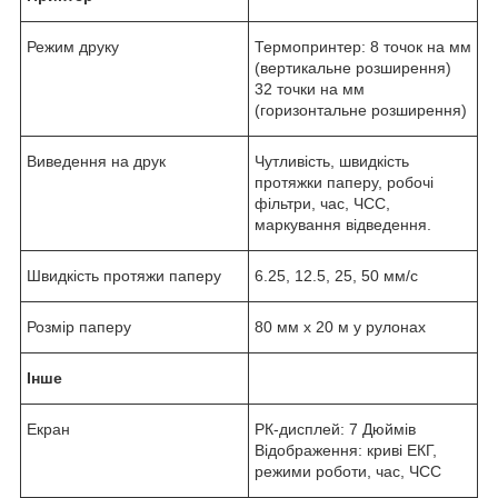
Режим друку
Термопринтер: 8 точок на мм
(вертикальне розширення)
32 точки на мм
(горизонтальне розширення)
Виведення на друк
Чутливість, швидкість
протяжки паперу, робочі
фільтри, час, ЧСС,
маркування відведення.
Швидкість протяжи паперу
6.25, 12.5, 25, 50 мм/с
Розмір паперу
80 мм х 20 м у рулонах
Інше
Екран
РК-дисплей: 7 Дюймів
Відображення: криві ЕКГ,
режими роботи, час, ЧСС