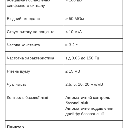
синфазного сигналу
Вхідний імпеданс
> 50 МОм
Струм витоку на пацієнта
< 10 мкА
Часова константа
≥ 3.2 с
Частотна характеристика
від 0.05 до 150 Гц
Рівень шуму
≤ 15 мВ
Чутливість
2.5, 5, 10, 20 мм/мВ
Контроль базової лінії
Автоматичний контроль
базової лінії
Автоматичне подавлення
дрейфу базової лінії
Принтер