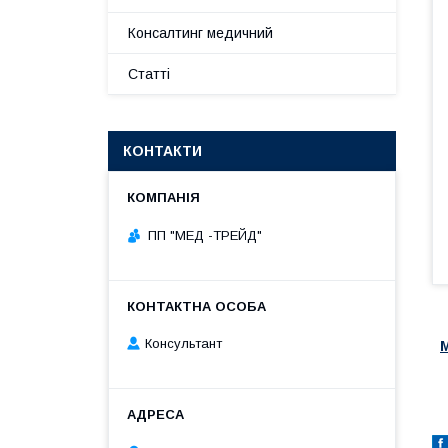
Консалтинг медичний
Статті
КОНТАКТИ
ПП "МЕД -ТРЕЙД"
Консультант
М