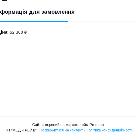
нформація для замовлення
іна:
62 300 ₴
Сайт створений на маркетплейсі
Prom.ua
ПП "МЕД -ТРЕЙД" |
Поскаржитися на контент
|
Політика конфіденційності