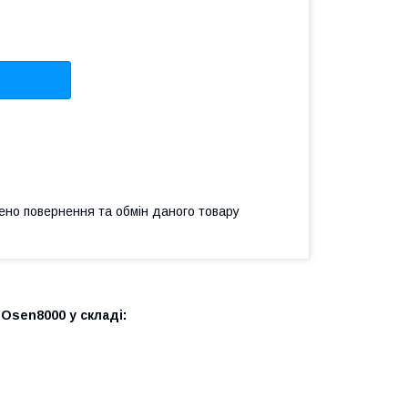
ено повернення та обмін даного товару
Osen8000 у складі: