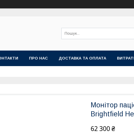
ОНТАКТИ
ПРО НАС
ДОСТАВКА ТА ОПЛАТА
ВИТРАТ
Монітор пац
Brightfield 
62 300 ₴