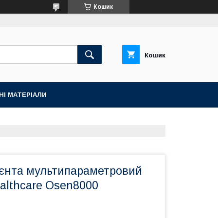
Кошик
Кошик
НІ МАТЕРІАЛИ
ієнта мультипараметровий
Healthcare Osen8000