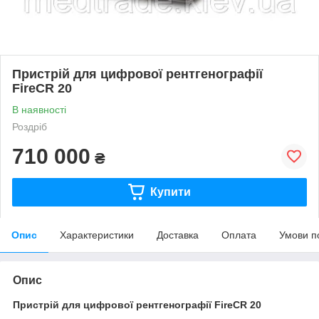
Пристрій для цифрової рентгенографії
FireCR 20
В наявності
Роздріб
710 000
₴
Купити
Опис
Характеристики
Доставка
Оплата
Умови п
Опис
Пристрій для цифрової рентгенографії FireCR 20