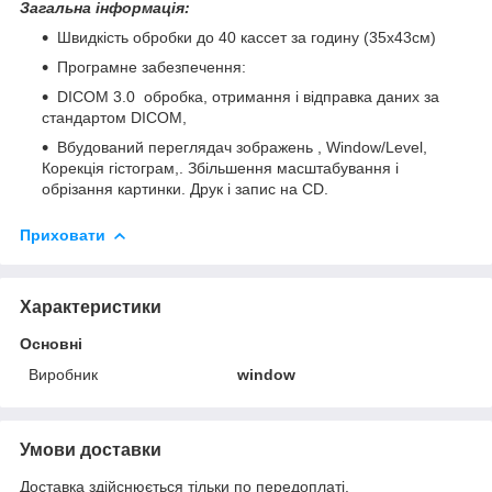
Загальна інформація:
Швидкість обробки до 40 кассет за годину (35х43см)
Програмне забезпечення:
DICOM 3.0 обробка, отримання і відправка даних за
стандартом DICOM,
Вбудований переглядач зображень , Window/Level,
Корекція гістограм,. Збільшення масштабування і
обрізання картинки. Друк і запис на CD.
Приховати
Характеристики
Основні
Виробник
window
Умови доставки
Доставка здійснюється тільки по передоплаті.