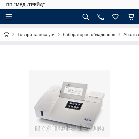
ПП "МЕД -ТРЕЙД"
Товари та послуги
Лабораторне обладнання
Аналіза