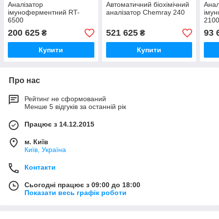
Аналізатор
Автоматичний біохімічний
Анал
імуноферментний RT-
аналізатор Chemray 240
іму
6500
210
200 625
521 625
93 
₴
₴
Купити
Купити
Про нас
Рейтинг не сформований
Менше 5 відгуків за останній рік
Працює з 14.12.2015
м. Київ
Київ, Україна
Контакти
Сьогодні працює з 09:00 до 18:00
Показати весь графік роботи