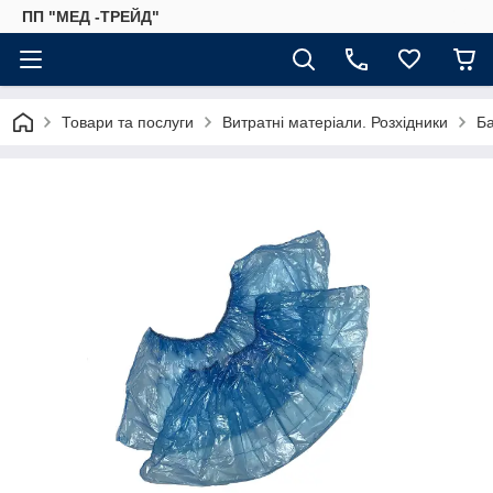
ПП "МЕД -ТРЕЙД"
Товари та послуги
Витратні матеріали. Розхідники
Ба