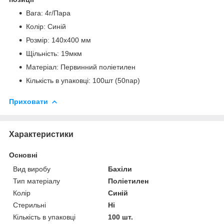
Вага: 4г/Пара
Колір: Синій
Розмір: 140х400 мм
Щільність: 19мкм
Матеріал: Первинний поліетилен
Кількість в упаковці: 100шт (50пар)
Приховати
Характеристики
Основні
Вид виробу
Бахіли
Тип матеріалу
Поліетилен
Колір
Синій
Стерильні
Ні
Кількість в упаковці
100 шт.