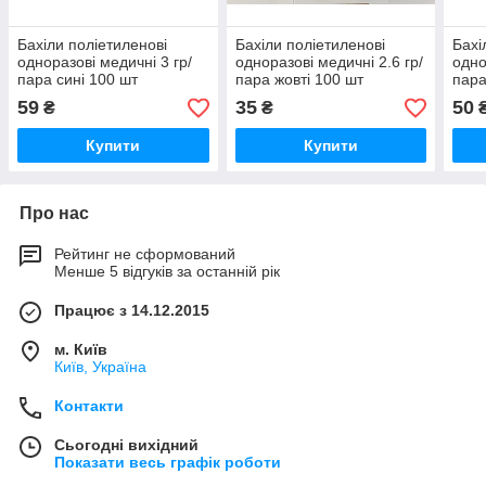
Бахіли поліетиленові
Бахіли поліетиленові
Бахі
одноразові медичні 3 гр/
одноразові медичні 2.6 гр/
одно
пара сині 100 шт
пара жовті 100 шт
пара
59
35
50
₴
₴
Купити
Купити
Про нас
Рейтинг не сформований
Менше 5 відгуків за останній рік
Працює з 14.12.2015
м. Київ
Київ, Україна
Контакти
Сьогодні вихідний
Показати весь графік роботи