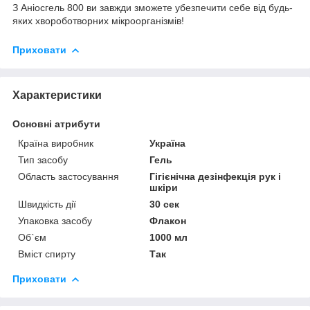
З Аніосгель 800 ви завжди зможете убезпечити себе від будь-
яких хвороботворних мікроорганізмів!
Приховати
Характеристики
Основні атрибути
Країна виробник
Україна
Тип засобу
Гель
Область застосування
Гігієнічна дезінфекція рук і
шкіри
Швидкість дії
30 сек
Упаковка засобу
Флакон
Об`єм
1000 мл
Вміст спирту
Так
Приховати