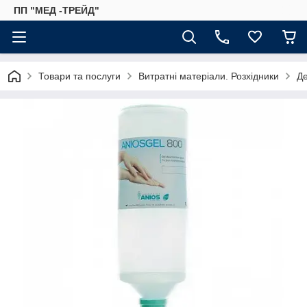
ПП "МЕД -ТРЕЙД"
Товари та послуги
Витратні матеріали. Розхідники
Де