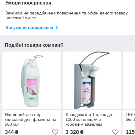
Умови повернення
Законом не передбачено повернення та обмін даного товару
належної якості
Всі умови повернення
Подібні товари компанії
Настінний дозатор
Євродозатор 1 плюс до
ГЕЛ
ліктьовий для флакона на
1000 мл пляшки з
Gel 
500 мл
коротким важелем
344
3 328
115
₴
₴