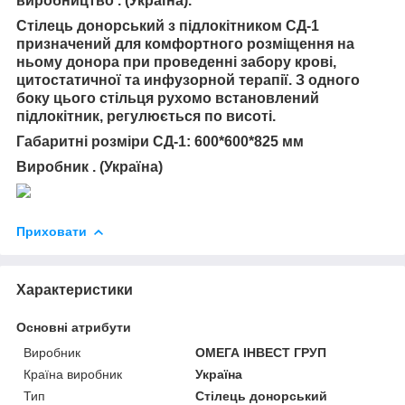
виробництво . (Україна).
Стілець донорський з підлокітником СД-1
призначений для комфортного розміщення на
ньому донора при проведенні забору крові,
цитостатичної та инфузорной терапії. З одного
боку цього стільця рухомо встановлений
підлокітник, регулюється по висоті.
Габаритні розміри СД-1: 600*600*825 мм
Виробник . (Україна)
Приховати
Характеристики
Основні атрибути
Виробник
ОМЕГА ІНВЕСТ ГРУП
Країна виробник
Україна
Тип
Стілець донорський