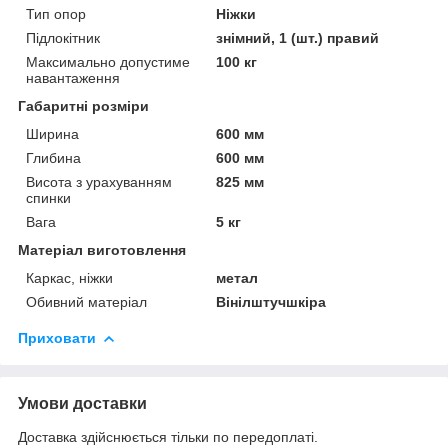
Тип опор
Ніжки
Підлокітник
знімний, 1 (шт.) правий
Максимально допустиме
100 кг
навантаження
Габаритні розміри
Ширина
600 мм
Глибина
600 мм
Висота з урахуванням
825 мм
спинки
Вага
5 кг
Матеріал виготовлення
Каркас, ніжки
метал
Обивний матеріал
Вінілштучшкіра
Приховати
Умови доставки
Доставка здійснюється тільки по передоплаті.