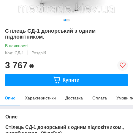
Стілець СД-1 донорський з одним
підлокітником.
В наявності
Код: СД-1
Роздріб
3 767
₴
Купити
Опис
Характеристики
Доставка
Оплата
Умови п
Опис
Стілець СД-1 донорський з одним підлокітником.,