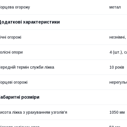
орцева огорожу
метал
Додаткові характеристики
ічні огорожі
незнімні,
олісні опори
4 (шт.), 
ередній термін служби ліжка
10 років
орцеві огорожі
нерегуль
Габаритні розміри
исота ліжка з урахуванням узголів'я
1050 мм