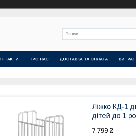
ОНТАКТИ
ПРО НАС
ДОСТАВКА ТА ОПЛАТА
ВИТРАТ
Ліжко КД-1 
дітей до 1 ро
7 799 ₴