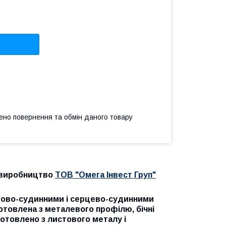
ено повернення та обмін даного товару
, виробництво
ТОВ "Омега Інвест Груп"
рвово-судинними і серцево-судинними
отовлена з металевого профілю, бічні
готовлено з листового металу і