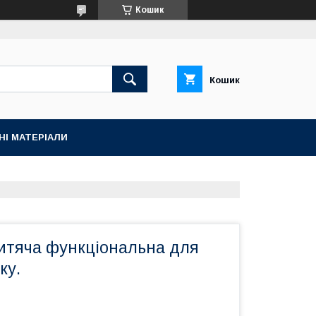
Кошик
Кошик
НІ МАТЕРІАЛИ
дитяча функціональна для
ку.