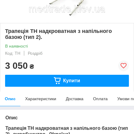
Трапеція ТН надкроватная з напільного
базою (тип 2).
В наявності
Код: ТН
Роздріб
3 050
₴
Купити
Опис
Характеристики
Доставка
Оплата
Умови п
Опис
Трапеція ТН надкроватная з напільного базою (тип