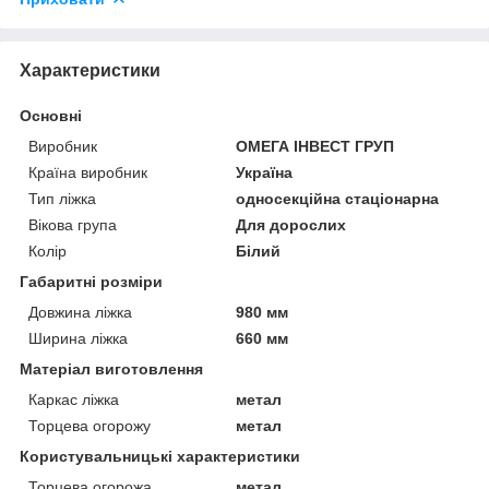
Характеристики
Основні
Виробник
ОМЕГА ІНВЕСТ ГРУП
Країна виробник
Україна
Тип ліжка
односекційна стаціонарна
Вікова група
Для дорослих
Колір
Білий
Габаритні розміри
Довжина ліжка
980 мм
Ширина ліжка
660 мм
Матеріал виготовлення
Каркас ліжка
метал
Торцева огорожу
метал
Користувальницькі характеристики
Торцева огорожа
метал