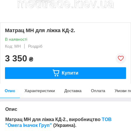
Матрац MH для ліжка КД-2.
В наявності
Код: МН
Роздріб
3 350
₴
Купити
Опис
Характеристики
Доставка
Оплата
Умови п
Опис
Матрац MH для ліжка КД-2., виробництво
ТОВ
"Омега Іначок Груп"
(Украина).