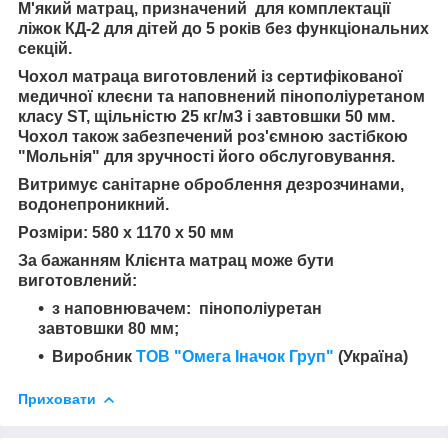
М'який матрац, призначений для комплектації
ліжок КД-2 для дітей до 5 років без функціональних
секцій.
Чохол матраца виготовлений із сертифікованої
медичної клеєни та наповнений пінополіуретаном
класу ST, щільністю 25 кг/м3 і завтовшки 50 мм.
Чохол також забезпечений роз'ємною застібкою
"Мольнія" для зручності його обслуговування.
Витримує санітарне оброблення дезрозчинами,
водонепроникний.
Розміри: 580 х 1170 х 50 мм
За бажанням Клієнта матрац може бути
виготовлений:
з наповнювачем: пінополіуретан
завтовшки 80 мм;
Виробник
ТОВ "Омега Іначок Груп"
(Україна)
Приховати