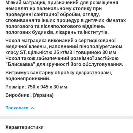
М'який матрацик, призначений для розміщення
немовлят на пеленальному столику при
проведенні санітарної обробки, огляду,
сповивання та інших процедур в дитячих кімнатах
пологового та післяпологового відділень
пологових будинків, лікарень та інститутів.
Чохол матрацика виконаний з сертифікованої
медичної клеены, наповнений пінополіуретаном
класу ST, щільністю 25 кг/м3 і товщиною 30 мм
Чохол також забезпечений рознімної застібкою
"Блискавка" для зручності його обслуговування.
Витримує санітарну обробку дезрастворамі,
водонепроникний.
Розміри: 750 х 945 х 30 мм
Виробник . (Україна)
Приховати
Характеристики