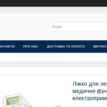
ОНТАКТИ
ПРО НАС
ДОСТАВКА ТА ОПЛАТА
ВИТРАТ
Ліжко для ле
медичне фун
електроприв