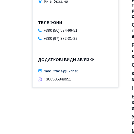
Київ, Україна
+380 (50) 584-99-51
+380 (97) 372-31-22
med_trade@ukr.net
+380505849951