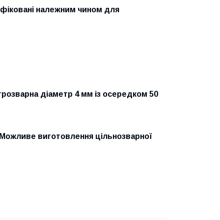
тифіковані належним чином для
трозварна діаметр 4 мм із осередком 50
. Можливе виготовлення цільнозварної