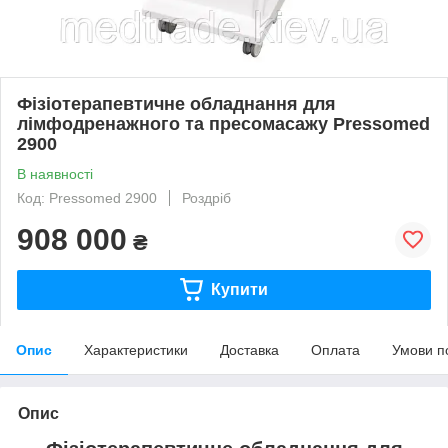
Фізіотерапевтичне обладнання для
лімфодренажного та пресомасажу Pressomed
2900
В наявності
Код: Pressomed 2900
Роздріб
908 000
₴
Купити
Опис
Характеристики
Доставка
Оплата
Умови п
Опис