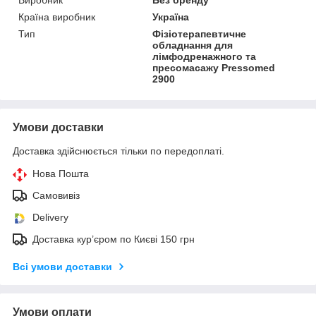
Виробник
Без бренду
Країна виробник
Україна
Тип
Фізіотерапевтичне
обладнання для
лімфодренажного та
пресомасажу Pressomed
2900
Умови доставки
Доставка здійснюється тільки по передоплаті.
Нова Пошта
Самовивіз
Delivery
Доставка кур’єром по Києві 150 грн
Всі умови доставки
Умови оплати