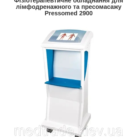
Фізіотерапевтичне обладнання для
лімфодренажного та пресомасажу
Pressomed 2900