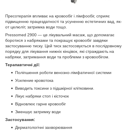
Пресотерапія впливає на кровообіг і лімфообіг, сприяє
підвищенню працездатності та усуненню естетичних вад, як-
от целюліт, затримка води тощо.
Pressomed 2900 — це лікувальний масаж, що допомагає
боротися з набряками та покращує кровообіг завдяки
застосуванню тиску. Цей тиск застосовується в послідовному
порядку для лікування нижніх кінцівок, які страждають на
набряки, затримання води та проблеми з кровообігом.
Терапавтичні дії:
Поліпшення роботи венозно-лімфатичної системи
Усиление кровотока
Виводить токсини з підшкірної клітковини.
Лікує набряки стоп і кісточок
Відновлює гарне кровообіг
Зменшує затримку води
Застосування:
Дерматологічні захворювання