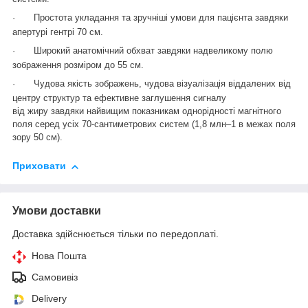
·
Простота укладання та зручніші умови для пацієнта завдяки
апертурі гентрі 70 см.
·
Широкий анатомічний обхват завдяки надвеликому полю
зображення розміром до 55 см.
·
Чудова якість зображень, чудова візуалізація віддалених від
центру структур та ефективне заглушення сигналу
від жиру завдяки найвищим показникам однорідності магнітного
поля серед усіх 70-сантиметрових систем (1,8 млн
–1
в межах поля
зору 50 см).
Приховати
Умови доставки
Доставка здійснюється тільки по передоплаті.
Нова Пошта
Самовивіз
Delivery