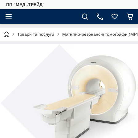
ПП "МЕД -ТРЕЙД"
Товари та послуги
Магнітно-резонансні томографи (МР