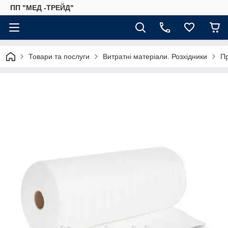
ПП "МЕД -ТРЕЙД"
Товари та послуги
Витратні матеріали. Розхідники
Пр