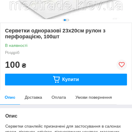
Серветки одноразові 23х20см рулон з
перфорацією, 100шт
В наявності
Роздріб
100
₴
Купити
Опис
Доставка
Оплата
Умови повернення
Опис
Серветки спанлейс призначені для застосування в салонах
краси, лікарнях, клініках, діагностичних центрах, масажних