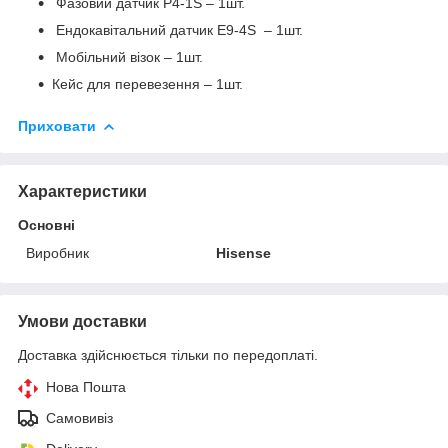
Фазовий датчик P4-1S – 1шт.
Ендокавітальний датчик E9-4S – 1шт.
Мобільний візок – 1шт.
Кейс для перевезення – 1шт.
Приховати
Характеристики
Основні
Виробник
Hisense
Умови доставки
Доставка здійснюється тільки по передоплаті.
Нова Пошта
Самовивіз