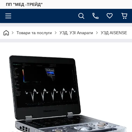
ПП "МЕД -ТРЕЙД"
Товари та послуги
УЗД, УЗІ Апарати
УЗД AISENSE