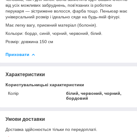
від усіх можливих забруднень, пов'язаних із роботою
перукаря — зістрижене волосся, фарба тощо. Пеньюар має
універсальний розмір і ідеально сяде на будь-якій фігурі.
Має легку вагу, приємний матеріал (болонія).
Кольори: бордо, синій, чорний, червоний, білий.
Розмір: довжина 150 см
Приховати
Характеристики
Користувальницькі характеристики
Колір
білий, червоний, чорний,
бордовий
Умови доставки
Доставка здійснюється тільки по передоплаті.