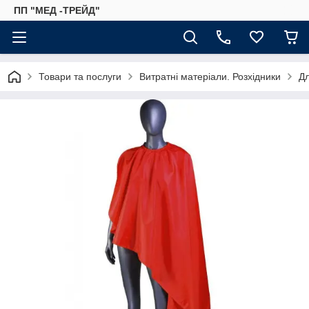
ПП "МЕД -ТРЕЙД"
Товари та послуги
Витратні матеріали. Розхідники
Дл