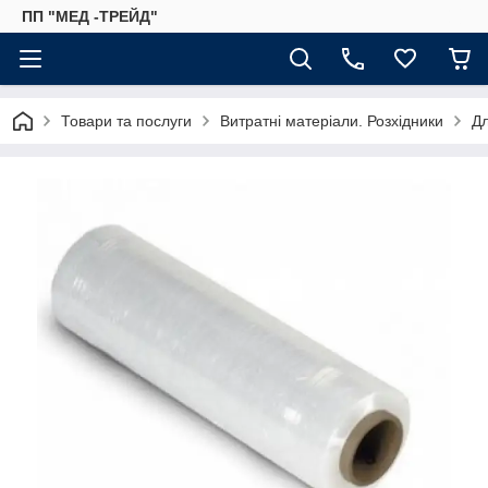
ПП "МЕД -ТРЕЙД"
Товари та послуги
Витратні матеріали. Розхідники
Дл