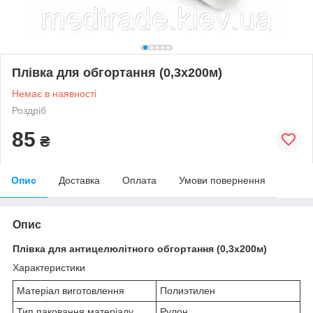
Плівка для обгортання (0,3х200м)
Немає в наявності
Роздріб
85
₴
Опис
Доставка
Оплата
Умови повернення
Опис
Плівка для антицелюлітного обгортання (0,3х200м)
Характеристики
Матеріал виготовлення
Полиэтилен
Тип паковання матеріалу
Рулон