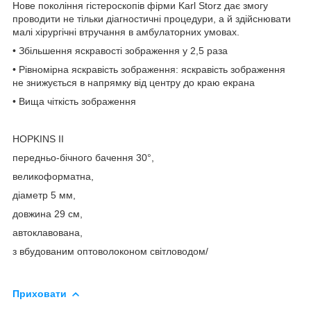
Нове покоління гістероскопів фірми Karl Storz дає змогу
проводити не тільки діагностичні процедури, а й здійснювати
малі хірургічні втручання в амбулаторних умовах.
• Збільшення яскравості зображення у 2,5 раза
• Рівномірна яскравість зображення: яскравість зображення
не знижується в напрямку від центру до краю екрана
• Вища чіткість зображення
HOPKINS II
передньо-бічного бачення 30°,
великоформатна,
діаметр 5 мм,
довжина 29 см,
автоклавована,
з вбудованим оптоволоконом світловодом/
Приховати