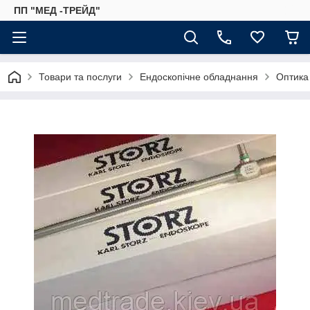
ПП "МЕД -ТРЕЙД"
Товари та послуги
Ендоскопічне обладнання
Оптика