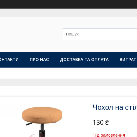
ОНТАКТИ
ПРО НАС
ДОСТАВКА ТА ОПЛАТА
ВИТРАТ
Чохол на ст
130 ₴
Під замовлення