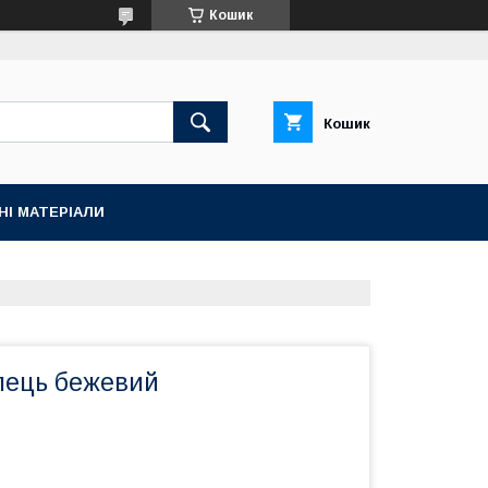
Кошик
Кошик
НІ МАТЕРІАЛИ
ілець бежевий