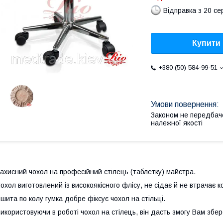
Відправка з 20 се
Купити
+380 (50) 584-99-51
Законом не передбач
належної якості
ахисний чохол на професійний стілець (таблетку) майстра.
охол виготовлений із високоякісного флісу, не сідає й не втрачає ко
шита по колу гумка добре фіксує чохол на стільці.
икористовуючи в роботі чохол на стілець, він дасть змогу Вам збе