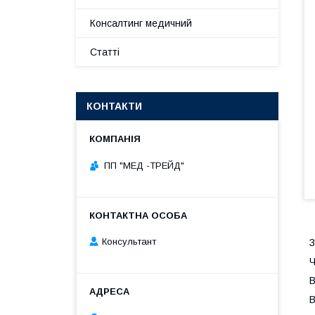
Консалтинг медичний
Статті
КОНТАКТИ
ПП "МЕД -ТРЕЙД"
Консультант
З
Ч
В
В