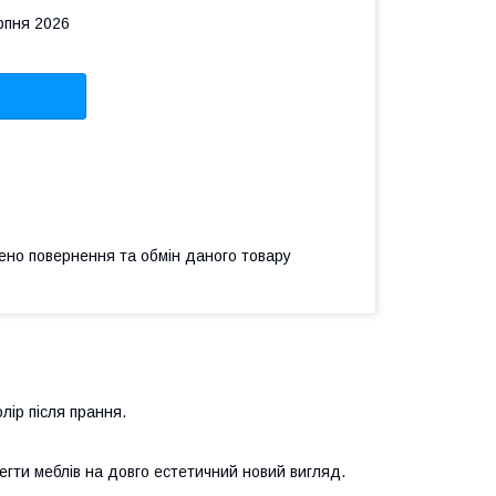
рпня 2026
ено повернення та обмін даного товару
лір після прання.
регти меблів на довго естетичний новий вигляд.