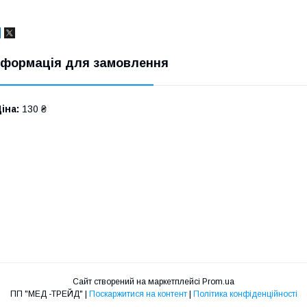
нформація для замовлення
іна:
130 ₴
Сайт створений на маркетплейсі
Prom.ua
ПП "МЕД -ТРЕЙД" |
Поскаржитися на контент
|
Політика конфіденційності