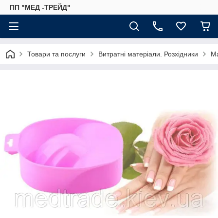
ПП "МЕД -ТРЕЙД"
Товари та послуги
Витратні матеріали. Розхідники
Ма