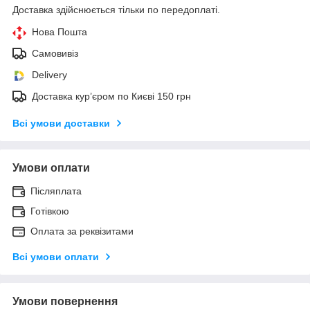
Доставка здійснюється тільки по передоплаті.
Нова Пошта
Самовивіз
Delivery
Доставка кур’єром по Києві 150 грн
Всі умови доставки
Умови оплати
Післяплата
Готівкою
Оплата за реквізитами
Всі умови оплати
Умови повернення