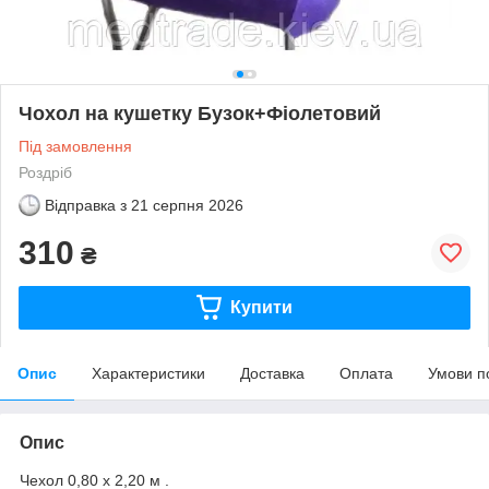
Чохол на кушетку Бузок+Фіолетовий
Під замовлення
Роздріб
Відправка з
21 серпня 2026
310
₴
Купити
Опис
Характеристики
Доставка
Оплата
Умови п
Опис
Чехол 0,80 х 2,20 м .