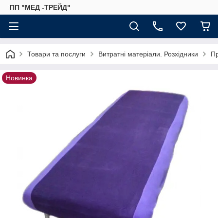
ПП "МЕД -ТРЕЙД"
Товари та послуги
Витратні матеріали. Розхідники
Пр
Новинка