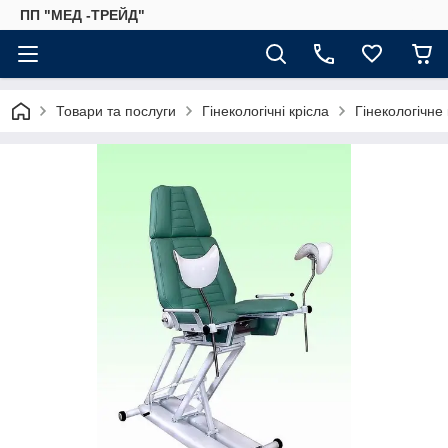
ПП "МЕД -ТРЕЙД"
Товари та послуги
Гінекологічні крісла
Гінекологічне