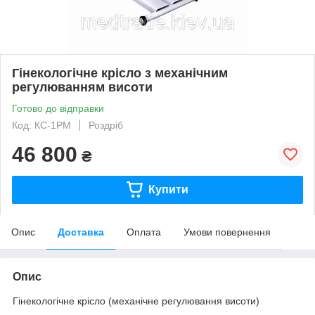
Гінекологічне крісло з механічним
регулюванням висоти
Готово до відправки
Код: КС-1РМ
Роздріб
46 800
₴
Купити
Опис
Доставка
Оплата
Умови повернення
Опис
Гінекологічне крісло (механічне регулювання висоти)