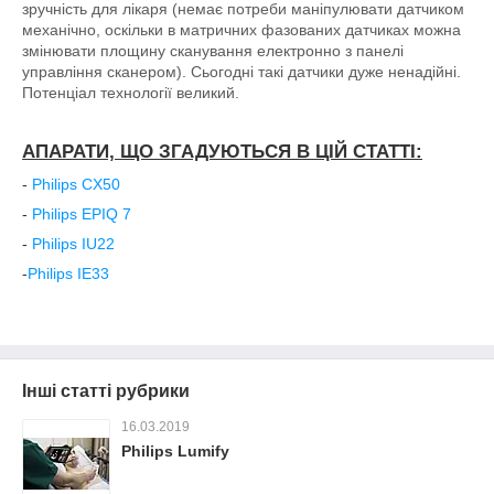
зручність для лікаря (немає потреби маніпулювати датчиком
механічно, оскільки в матричних фазованих датчиках можна
змінювати площину сканування електронно з панелі
управління сканером). Сьогодні такі датчики дуже ненадійні.
Потенціал технології великий.
АПАРАТИ, ЩО ЗГАДУЮТЬСЯ В ЦІЙ СТАТТІ:
-
Philips CX50
-
Philips EPIQ 7
-
Philips IU22
-
Philips IE33
Інші статті рубрики
16.03.2019
Philips Lumify