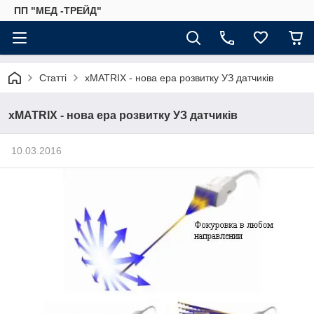
ПП "МЕД -ТРЕЙД"
Статті
xMATRIX - нова ера розвитку УЗ датчиків
xMATRIX - нова ера розвитку УЗ датчиків
10.03.2016